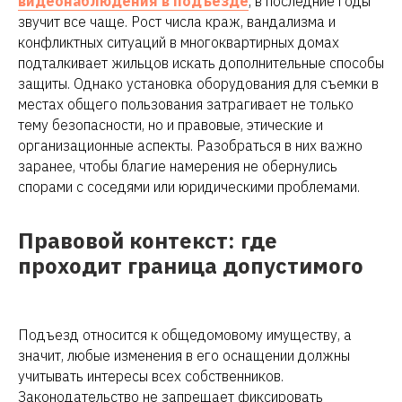
видеонаблюдения в подъезде
, в последние годы
звучит все чаще. Рост числа краж, вандализма и
конфликтных ситуаций в многоквартирных домах
подталкивает жильцов искать дополнительные способы
защиты. Однако установка оборудования для съемки в
местах общего пользования затрагивает не только
тему безопасности, но и правовые, этические и
организационные аспекты. Разобраться в них важно
заранее, чтобы благие намерения не обернулись
спорами с соседями или юридическими проблемами.
Правовой контекст: где
проходит граница допустимого
Подъезд относится к общедомовому имуществу, а
значит, любые изменения в его оснащении должны
учитывать интересы всех собственников.
Законодательство не запрещает фиксировать