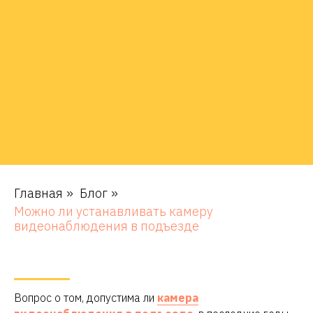
Главная
Блог
»
»
Можно ли устанавливать камеру
видеонаблюдения в подъезде
Вопрос о том, допустима ли
камера