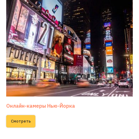
Онлайн-камеры Нью-Йорка
Смотреть