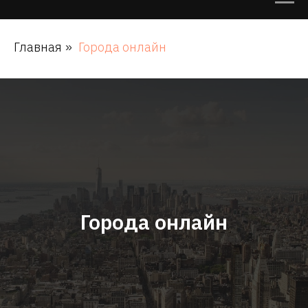
Главная
Города онлайн
»
Города онлайн