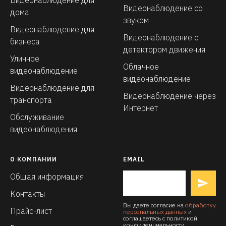
Видеонаблюдение со
дома
звуком
Видеонаблюдение для
Видеонаблюдение с
бизнеса
детектором движения
Уличное
Облачное
видеонаблюдение
видеонаблюдение
Видеонаблюдение для
Видеонаблюдение через
транспорта
Интернет
Обслуживание
видеонаблюдения
О КОМПАНИИ
EMAIL
Общая информация
Контакты
Вы даете согласие на
обработку
Прайс-лист
персональных данных
и
соглашаетесь с политикой
конфиденциальности