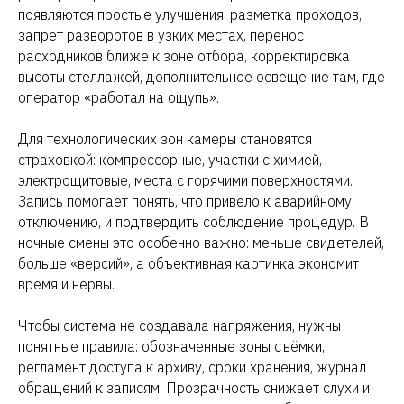
появляются простые улучшения: разметка проходов,
запрет разворотов в узких местах, перенос
расходников ближе к зоне отбора, корректировка
высоты стеллажей, дополнительное освещение там, где
оператор «работал на ощупь».
Для технологических зон камеры становятся
страховкой: компрессорные, участки с химией,
электрощитовые, места с горячими поверхностями.
Запись помогает понять, что привело к аварийному
отключению, и подтвердить соблюдение процедур. В
ночные смены это особенно важно: меньше свидетелей,
больше «версий», а объективная картинка экономит
время и нервы.
Чтобы система не создавала напряжения, нужны
понятные правила: обозначенные зоны съёмки,
регламент доступа к архиву, сроки хранения, журнал
обращений к записям. Прозрачность снижает слухи и