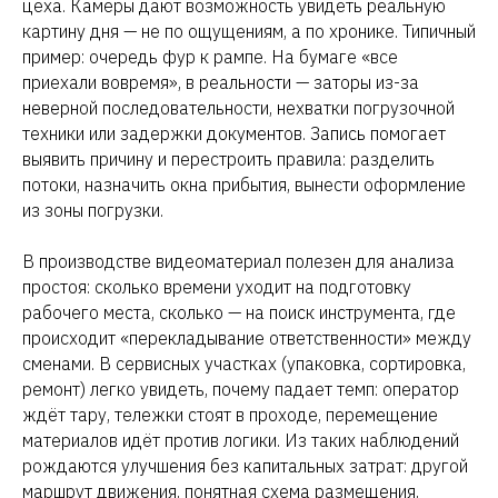
цеха. Камеры дают возможность увидеть реальную
картину дня — не по ощущениям, а по хронике. Типичный
пример: очередь фур к рампе. На бумаге «все
приехали вовремя», в реальности — заторы из-за
неверной последовательности, нехватки погрузочной
техники или задержки документов. Запись помогает
выявить причину и перестроить правила: разделить
потоки, назначить окна прибытия, вынести оформление
из зоны погрузки.
В производстве видеоматериал полезен для анализа
простоя: сколько времени уходит на подготовку
рабочего места, сколько — на поиск инструмента, где
происходит «перекладывание ответственности» между
сменами. В сервисных участках (упаковка, сортировка,
ремонт) легко увидеть, почему падает темп: оператор
ждёт тару, тележки стоят в проходе, перемещение
материалов идёт против логики. Из таких наблюдений
рождаются улучшения без капитальных затрат: другой
маршрут движения, понятная схема размещения,