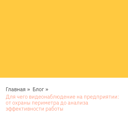
Главная
Блог
»
»
Для чего видеонаблюдение на предприятии:
от охраны периметра до анализа
эффективности работы