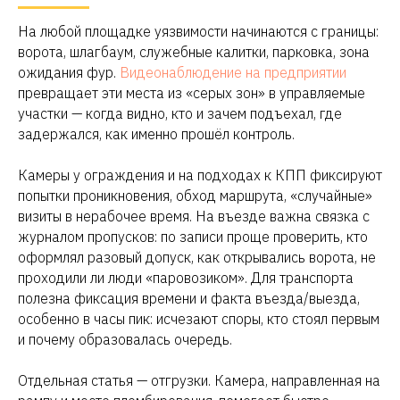
На любой площадке уязвимости начинаются с границы:
ворота, шлагбаум, служебные калитки, парковка, зона
ожидания фур.
Видеонаблюдение на предприятии
превращает эти места из «серых зон» в управляемые
участки — когда видно, кто и зачем подъехал, где
задержался, как именно прошёл контроль.
Камеры у ограждения и на подходах к КПП фиксируют
попытки проникновения, обход маршрута, «случайные»
визиты в нерабочее время. На въезде важна связка с
журналом пропусков: по записи проще проверить, кто
оформлял разовый допуск, как открывались ворота, не
проходили ли люди «паровозиком». Для транспорта
полезна фиксация времени и факта въезда/выезда,
особенно в часы пик: исчезают споры, кто стоял первым
и почему образовалась очередь.
Отдельная статья — отгрузки. Камера, направленная на